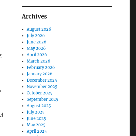
Archives
August 2026
July 2026
June 2026
May 2026
g
April 2026
March 2026
r
February 2026
January 2026
December 2025
November 2025
,
October 2025
September 2025
August 2025
July 2025
el
June 2025
May 2025
April 2025