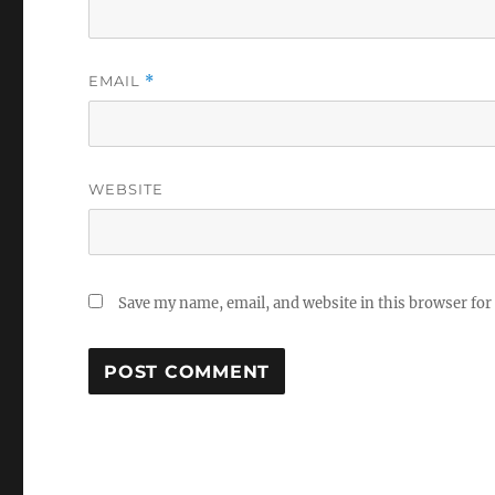
EMAIL
*
WEBSITE
Save my name, email, and website in this browser for