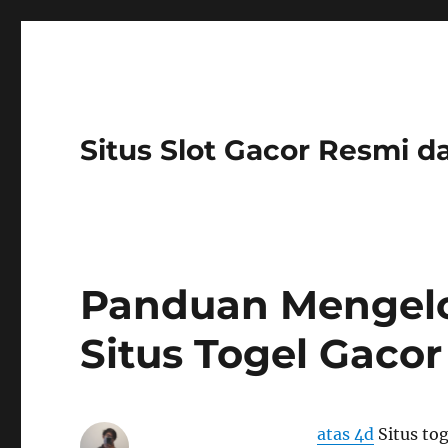
Situs Slot Gacor Resmi d
Panduan Mengelo
Situs Togel Gacor
atas 4d
Situs tog