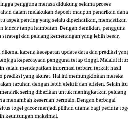
hingga pengguna merasa didukung selama proses
ahan dalam melakukan deposit maupun penarikan dana
atu aspek penting yang selalu diperhatikan, memastikan
lan lancar tanpa hambatan. Dengan demikian, pengguna
a strategi dan peluang kemenangan yang lebih besar.
a dikenal karena kecepatan update data dan prediksi yan
menjaga kepercayaan pengguna tetap tinggi. Melalui fitu
in selalu mendapatkan informasi terbaru terkait hasil
 prediksi yang akurat. Hal ini memungkinkan mereka
an taruhan dengan lebih efektif dan efisien. Selain itu
menarik sering diberikan untuk meningkatkan peluang
ta menambah keseruan bermain. Dengan berbagai
situs togel gacor menjadi pilihan utama bagi pecinta tog
aih keuntungan maksimal.