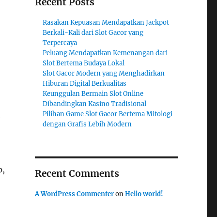
Recent Posts
Rasakan Kepuasan Mendapatkan Jackpot
Berkali-Kali dari Slot Gacor yang
Terpercaya
Peluang Mendapatkan Kemenangan dari
Slot Bertema Budaya Lokal
Slot Gacor Modern yang Menghadirkan
Hiburan Digital Berkualitas
Keunggulan Bermain Slot Online
Dibandingkan Kasino Tradisional
Pilihan Game Slot Gacor Bertema Mitologi
a
dengan Grafis Lebih Modern
p,
Recent Comments
A WordPress Commenter
on
Hello world!