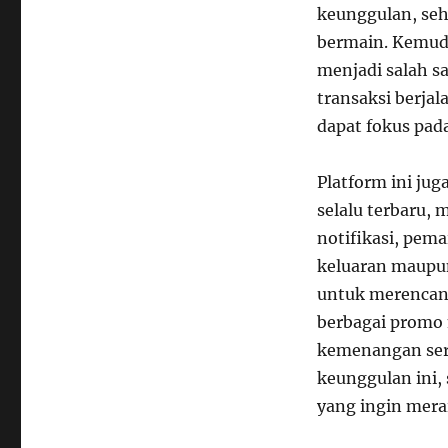
keunggulan, se
bermain. Kemud
menjadi salah s
transaksi berja
dapat fokus pad
Platform ini jug
selalu terbaru, 
notifikasi, pema
keluaran maupun
untuk merencanak
berbagai promo 
kemenangan ser
keunggulan ini, 
yang ingin mer