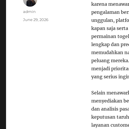
karena menawar
Author
admin
pengalaman ber
Posted
June 29, 2026
unggulan, plat
on
kapan saja sert
permainan togel
lengkap dan pre
memudahkan navi
peluang mereka.
menjadi priorita
yang serius ing
Selain menawarka
menyediakan berb
dan analisis pa
keputusan taruha
layanan custome