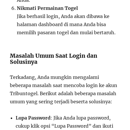
Anda.
Nikmati Permainan Togel
Jika berhasil login, Anda akan dibawa ke
halaman dashboard di mana Anda bisa
memilih pasaran togel dan mulai bertaruh.
Masalah Umum Saat Login dan
Solusinya
Terkadang, Anda mungkin mengalami
beberapa masalah saat mencoba login ke akun
Tribuntogel. Berikut adalah beberapa masalah
umum yang sering terjadi beserta solusinya:
Lupa Password
: Jika Anda lupa password,
cukup klik opsi “Lupa Password” dan ikuti