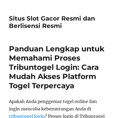
Situs Slot Gacor Resmi dan
Berlisensi Resmi
Panduan Lengkap untuk
Memahami Proses
Tribuntogel Login: Cara
Mudah Akses Platform
Togel Terpercaya
Apakah Anda penggemar togel online dan
ingin mencoba keberuntungan Anda di
tribuntogel login
? Proses login di Tribuntogel