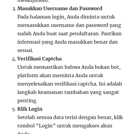
melanjutkan.
Masukkan Username dan Password
Pada halaman login, Anda diminta untuk
memasukkan username dan password yang
sudah Anda buat saat pendaftaran. Pastikan
informasi yang Anda masukkan benar dan
sesuai.
Verifikasi Captcha
Untuk memastikan bahwa Anda bukan bot,
platform akan meminta Anda untuk
menyelesaikan verifikasi captcha. Ini adalah
langkah keamanan tambahan yang sangat
penting.
Klik Login
Setelah semua data terisi dengan benar, klik
tombol “Login” untuk mengakses akun