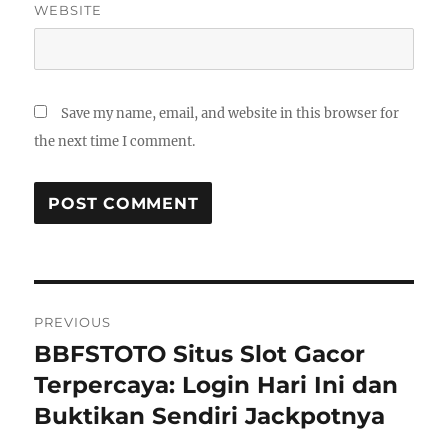
WEBSITE
Save my name, email, and website in this browser for
the next time I comment.
Post
PREVIOUS
navigation
BBFSTOTO Situs Slot Gacor
Previous
post:
Terpercaya: Login Hari Ini dan
Buktikan Sendiri Jackpotnya