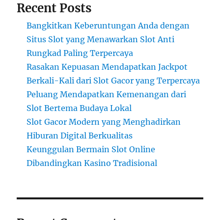
Recent Posts
Bangkitkan Keberuntungan Anda dengan
Situs Slot yang Menawarkan Slot Anti
Rungkad Paling Terpercaya
Rasakan Kepuasan Mendapatkan Jackpot
Berkali-Kali dari Slot Gacor yang Terpercaya
Peluang Mendapatkan Kemenangan dari
Slot Bertema Budaya Lokal
Slot Gacor Modern yang Menghadirkan
Hiburan Digital Berkualitas
Keunggulan Bermain Slot Online
Dibandingkan Kasino Tradisional