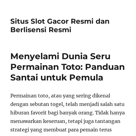
Situs Slot Gacor Resmi dan
Berlisensi Resmi
Menyelami Dunia Seru
Permainan Toto: Panduan
Santai untuk Pemula
Permainan toto, atau yang sering dikenal
dengan sebutan togel, telah menjadi salah satu
hiburan favorit bagi banyak orang. Tidak hanya
menawarkan keseruan, tetapi juga tantangan
strategi yang membuat para pemain terus