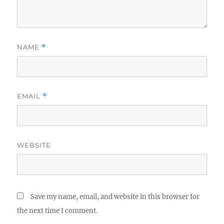
NAME
*
EMAIL
*
WEBSITE
Save my name, email, and website in this browser for
the next time I comment.