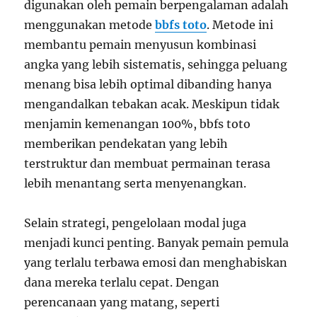
digunakan oleh pemain berpengalaman adalah
menggunakan metode
bbfs toto
. Metode ini
membantu pemain menyusun kombinasi
angka yang lebih sistematis, sehingga peluang
menang bisa lebih optimal dibanding hanya
mengandalkan tebakan acak. Meskipun tidak
menjamin kemenangan 100%, bbfs toto
memberikan pendekatan yang lebih
terstruktur dan membuat permainan terasa
lebih menantang serta menyenangkan.
Selain strategi, pengelolaan modal juga
menjadi kunci penting. Banyak pemain pemula
yang terlalu terbawa emosi dan menghabiskan
dana mereka terlalu cepat. Dengan
perencanaan yang matang, seperti