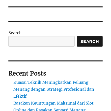
Search
SEARCH
Recent Posts
Kuasai Teknik Meningkatkan Peluang
Menang dengan Strategi Profesional dan
Efektif
Rasakan Keuntungan Maksimal dari Slot
Online dan Rasakan Sensasi Menang