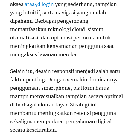
akses
atas4d login
yang sederhana, tampilan
yang intuitif, serta navigasi yang mudah
dipahami. Berbagai pengembang
memanfaatkan teknologi cloud, sistem
otomatisasi, dan optimasi performa untuk
meningkatkan kenyamanan pengguna saat
mengakses layanan mereka.
Selain itu, desain responsif menjadi salah satu
faktor penting. Dengan semakin dominannya
penggunaan smartphone, platform harus
mampu menyesuaikan tampilan secara optimal
di berbagai ukuran layar. Strategi ini
membantu meningkatkan retensi pengguna
sekaligus memperkuat pengalaman digital
secara keseluruhan.