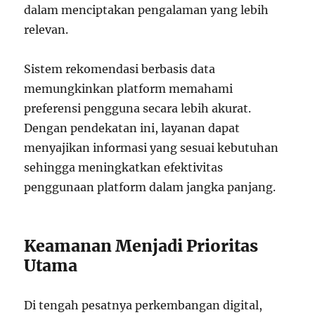
dalam menciptakan pengalaman yang lebih
relevan.
Sistem rekomendasi berbasis data
memungkinkan platform memahami
preferensi pengguna secara lebih akurat.
Dengan pendekatan ini, layanan dapat
menyajikan informasi yang sesuai kebutuhan
sehingga meningkatkan efektivitas
penggunaan platform dalam jangka panjang.
Keamanan Menjadi Prioritas
Utama
Di tengah pesatnya perkembangan digital,