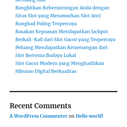
Bangkitkan Keberuntungan Anda dengan
Situs Slot yang Menawarkan Slot Anti
Rungkad Paling Terpercaya
Rasakan Kepuasan Mendapatkan Jackpot
Berkali-Kali dari Slot Gacor yang Terpercaya
Peluang Mendapatkan Kemenangan dari
Slot Bertema Budaya Lokal
Slot Gacor Modern yang Menghadirkan
Hiburan Digital Berkualitas
Recent Comments
A WordPress Commenter
on
Hello world!