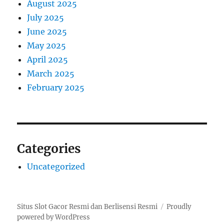
August 2025
July 2025
June 2025
May 2025
April 2025
March 2025
February 2025
Categories
Uncategorized
Situs Slot Gacor Resmi dan Berlisensi Resmi
Proudly
powered by WordPress