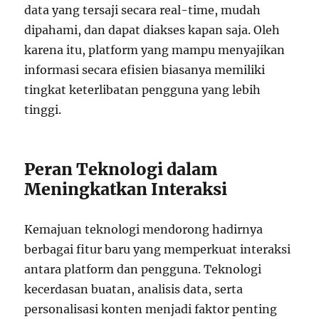
data yang tersaji secara real-time, mudah
dipahami, dan dapat diakses kapan saja. Oleh
karena itu, platform yang mampu menyajikan
informasi secara efisien biasanya memiliki
tingkat keterlibatan pengguna yang lebih
tinggi.
Peran Teknologi dalam
Meningkatkan Interaksi
Kemajuan teknologi mendorong hadirnya
berbagai fitur baru yang memperkuat interaksi
antara platform dan pengguna. Teknologi
kecerdasan buatan, analisis data, serta
personalisasi konten menjadi faktor penting