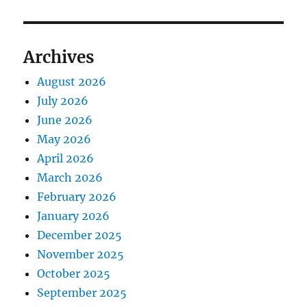
Archives
August 2026
July 2026
June 2026
May 2026
April 2026
March 2026
February 2026
January 2026
December 2025
November 2025
October 2025
September 2025