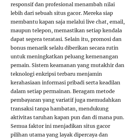
responsif dan profesional menambah nilai
lebih dari sebuah situs gacor. Mereka siap
membantu kapan saja melalui live chat, email,
maupun telepon, memastikan setiap kendala
dapat segera teratasi. Selain itu, promosi dan
bonus menarik selalu diberikan secara rutin
untuk meningkatkan peluang kemenangan
pemain. Sistem keamanan yang mutakhir dan
teknologi enkripsi terbaru menjamin
kerahasiaan informasi pribadi serta keadilan
dalam setiap permainan. Beragam metode
pembayaran yang variatif juga memudahkan
transaksi tanpa hambatan, mendukung
aktivitas taruhan kapan pun dan di mana pun.
Semua faktor ini menjadikan situs gacor
pilihan utama yang layak dipercaya dan