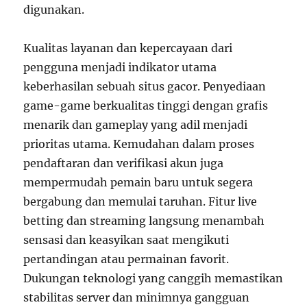
digunakan.
Kualitas layanan dan kepercayaan dari
pengguna menjadi indikator utama
keberhasilan sebuah situs gacor. Penyediaan
game-game berkualitas tinggi dengan grafis
menarik dan gameplay yang adil menjadi
prioritas utama. Kemudahan dalam proses
pendaftaran dan verifikasi akun juga
mempermudah pemain baru untuk segera
bergabung dan memulai taruhan. Fitur live
betting dan streaming langsung menambah
sensasi dan keasyikan saat mengikuti
pertandingan atau permainan favorit.
Dukungan teknologi yang canggih memastikan
stabilitas server dan minimnya gangguan