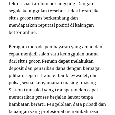
teknis saat taruhan berlangsung. Dengan
segala keunggulan tersebut, tidak heran jika
situs gacor terus berkembang dan
mendapatkan reputasi positif di kalangan
bettor online.
Beragam metode pembayaran yang aman dan
cepat menjadi salah satu keunggulan utama
dari situs gacor. Pemain dapat melakukan
deposit dan penarikan dana dengan berbagai
pilihan, seperti transfer bank, e-wallet, dan
pulsa, sesuai kenyamanan masing-masing.
Sistem transaksi yang transparan dan cepat
memastikan proses berjalan lancar tanpa
hambatan berarti. Pengelolaan data pribadi dan
keuangan yang profesional menambah rasa