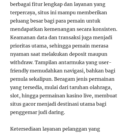
berbagai fitur lengkap dan layanan yang
terpercaya, situs ini mampu memberikan
peluang besar bagi para pemain untuk
mendapatkan kemenangan secara konsisten.
Keamanan data dan transaksi juga menjadi
prioritas utama, sehingga pemain merasa
nyaman saat melakukan deposit maupun
withdraw. Tampilan antarmuka yang user-
friendly memudahkan navigasi, bahkan bagi
pemula sekalipun. Beragam jenis permainan
yang tersedia, mulai dari taruhan olahraga,
slot, hingga permainan kasino live, membuat
situs gacor menjadi destinasi utama bagi
penggemar judi daring.
Ketersediaan layanan pelanggan yang