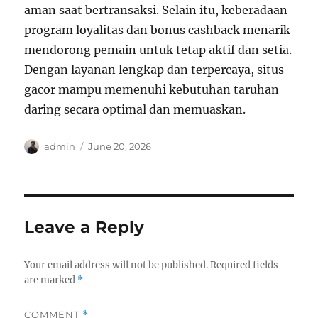
aman saat bertransaksi. Selain itu, keberadaan
program loyalitas dan bonus cashback menarik
mendorong pemain untuk tetap aktif dan setia.
Dengan layanan lengkap dan terpercaya, situs
gacor mampu memenuhi kebutuhan taruhan
daring secara optimal dan memuaskan.
Author
Posted
admin
June 20, 2026
on
Leave a Reply
Your email address will not be published.
Required fields
are marked
*
COMMENT
*