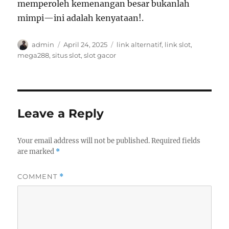
memperoleh kemenangan besar bukanlah
mimpi—ini adalah kenyataan!.
Author
Posted
Tags
admin
April 24, 2025
link alternatif
,
link slot
,
on
mega288
,
situs slot
,
slot gacor
Leave a Reply
Your email address will not be published.
Required fields
are marked
*
COMMENT
*