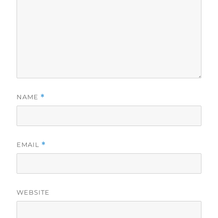
NAME
*
EMAIL
*
WEBSITE