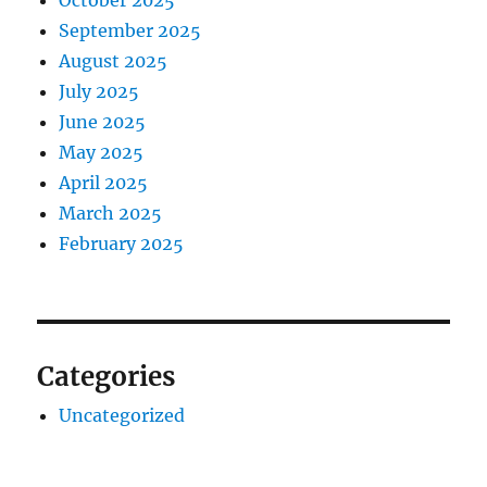
October 2025
September 2025
August 2025
July 2025
June 2025
May 2025
April 2025
March 2025
February 2025
Categories
Uncategorized