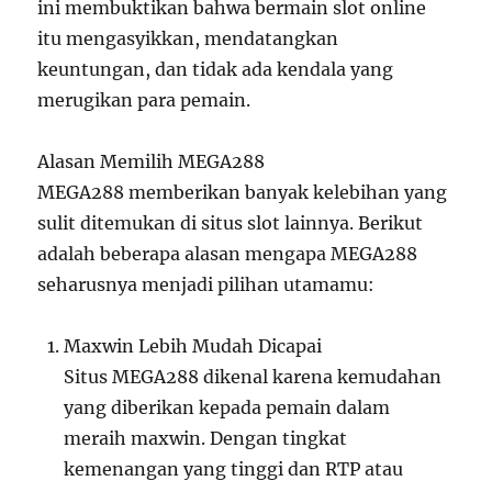
ini membuktikan bahwa bermain slot online
itu mengasyikkan, mendatangkan
keuntungan, dan tidak ada kendala yang
merugikan para pemain.
Alasan Memilih MEGA288
MEGA288 memberikan banyak kelebihan yang
sulit ditemukan di situs slot lainnya. Berikut
adalah beberapa alasan mengapa MEGA288
seharusnya menjadi pilihan utamamu:
Maxwin Lebih Mudah Dicapai
Situs MEGA288 dikenal karena kemudahan
yang diberikan kepada pemain dalam
meraih maxwin. Dengan tingkat
kemenangan yang tinggi dan RTP atau