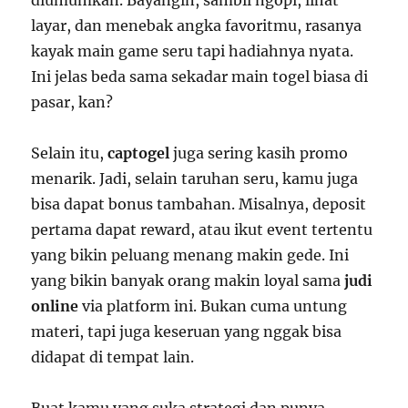
diumumkan. Bayangin, sambil ngopi, lihat
layar, dan menebak angka favoritmu, rasanya
kayak main game seru tapi hadiahnya nyata.
Ini jelas beda sama sekadar main togel biasa di
pasar, kan?
Selain itu,
captogel
juga sering kasih promo
menarik. Jadi, selain taruhan seru, kamu juga
bisa dapat bonus tambahan. Misalnya, deposit
pertama dapat reward, atau ikut event tertentu
yang bikin peluang menang makin gede. Ini
yang bikin banyak orang makin loyal sama
judi
online
via platform ini. Bukan cuma untung
materi, tapi juga keseruan yang nggak bisa
didapat di tempat lain.