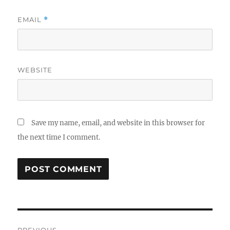
EMAIL
*
WEBSITE
Save my name, email, and website in this browser for
the next time I comment.
Post