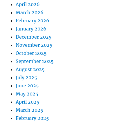
April 2026
March 2026
February 2026
January 2026
December 2025
November 2025
October 2025
September 2025
August 2025
July 2025
June 2025
May 2025
April 2025
March 2025
February 2025