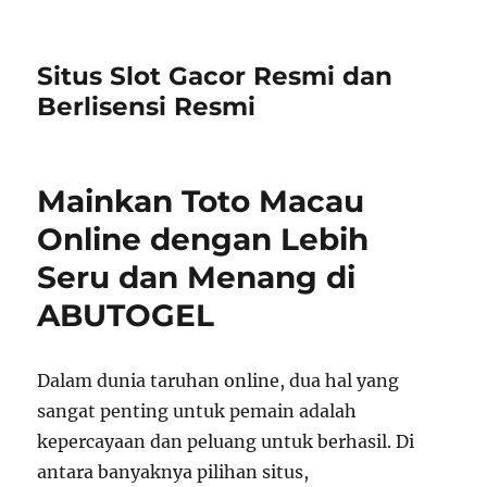
Situs Slot Gacor Resmi dan
Berlisensi Resmi
Mainkan Toto Macau
Online dengan Lebih
Seru dan Menang di
ABUTOGEL
Dalam dunia taruhan online, dua hal yang
sangat penting untuk pemain adalah
kepercayaan dan peluang untuk berhasil. Di
antara banyaknya pilihan situs,