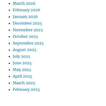
March 2026
February 2026
January 2026
December 2025
November 2025
October 2025
September 2025
August 2025
July 2025
June 2025
May 2025
April 2025
March 2025
February 2025