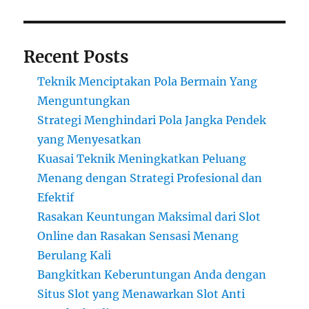
Recent Posts
Teknik Menciptakan Pola Bermain Yang
Menguntungkan
Strategi Menghindari Pola Jangka Pendek
yang Menyesatkan
Kuasai Teknik Meningkatkan Peluang
Menang dengan Strategi Profesional dan
Efektif
Rasakan Keuntungan Maksimal dari Slot
Online dan Rasakan Sensasi Menang
Berulang Kali
Bangkitkan Keberuntungan Anda dengan
Situs Slot yang Menawarkan Slot Anti