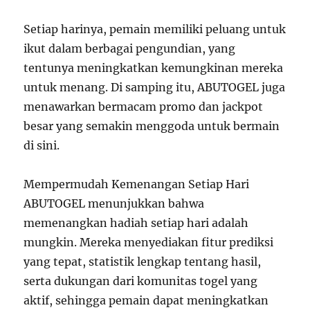
Setiap harinya, pemain memiliki peluang untuk
ikut dalam berbagai pengundian, yang
tentunya meningkatkan kemungkinan mereka
untuk menang. Di samping itu, ABUTOGEL juga
menawarkan bermacam promo dan jackpot
besar yang semakin menggoda untuk bermain
di sini.
Mempermudah Kemenangan Setiap Hari
ABUTOGEL menunjukkan bahwa
memenangkan hadiah setiap hari adalah
mungkin. Mereka menyediakan fitur prediksi
yang tepat, statistik lengkap tentang hasil,
serta dukungan dari komunitas togel yang
aktif, sehingga pemain dapat meningkatkan