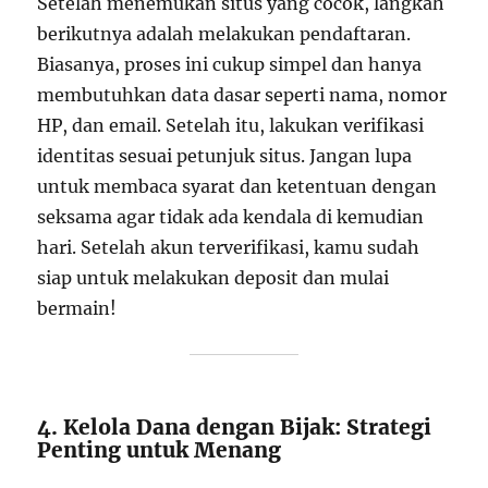
Setelah menemukan situs yang cocok, langkah
berikutnya adalah melakukan pendaftaran.
Biasanya, proses ini cukup simpel dan hanya
membutuhkan data dasar seperti nama, nomor
HP, dan email. Setelah itu, lakukan verifikasi
identitas sesuai petunjuk situs. Jangan lupa
untuk membaca syarat dan ketentuan dengan
seksama agar tidak ada kendala di kemudian
hari. Setelah akun terverifikasi, kamu sudah
siap untuk melakukan deposit dan mulai
bermain!
4. Kelola Dana dengan Bijak: Strategi
Penting untuk Menang