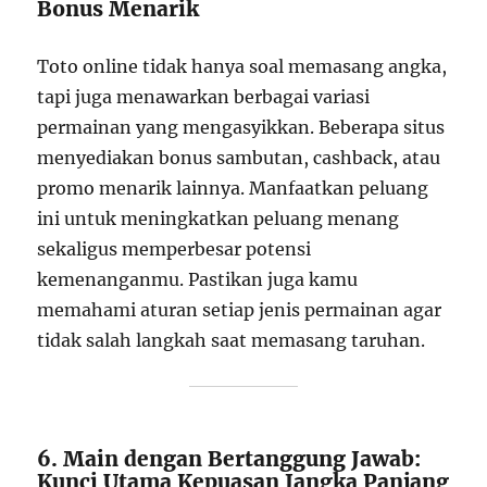
Bonus Menarik
Toto online tidak hanya soal memasang angka,
tapi juga menawarkan berbagai variasi
permainan yang mengasyikkan. Beberapa situs
menyediakan bonus sambutan, cashback, atau
promo menarik lainnya. Manfaatkan peluang
ini untuk meningkatkan peluang menang
sekaligus memperbesar potensi
kemenanganmu. Pastikan juga kamu
memahami aturan setiap jenis permainan agar
tidak salah langkah saat memasang taruhan.
6. Main dengan Bertanggung Jawab:
Kunci Utama Kepuasan Jangka Panjang