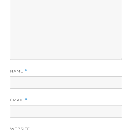
NAME
*
EMAIL
*
WEBSITE