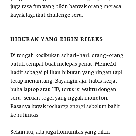
juga rasa fun yang bikin banyak orang merasa
kayak lagi ikut challenge seru.
HIBURAN YANG BIKIN RILEKS
Di tengah kesibukan sehari-hari, orang-orang
butuh tempat buat melepas penat. Meme4d
hadir sebagai pilihan hiburan yang ringan tapi
tetap menantang. Bayangin aja: habis kerja,
buka laptop atau HP, terus isi waktu dengan
seru-seruan togel yang nggak monoton.
Rasanya kayak recharge energi sebelum balik
ke rutinitas.
Selain itu, ada juga komunitas yang bikin