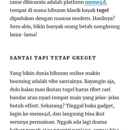
rame dibicarain adalah platform
meme4d
,
tempat di mana hiburan klasik kayak
togel
dipadukan dengan nuansa modern. Hasilnya?
Seru abis, bikin banyak orang betah nongkrong
lama-lama!
SANTAI TAPI TETAP GREGET
Yang bikin dunia hiburan online makin
booming adalah vibe santainya. Bayangin aja,
dulu kalau mau ikutan togel harus ribet cari
bandar atau nyari tempat main yang jelas-jelas
butuh effort. Sekarang? Tinggal buka gadget,
login ke meme4d, dan langsung bisa ikut
serunya permainan. Nggak ada lagi drama