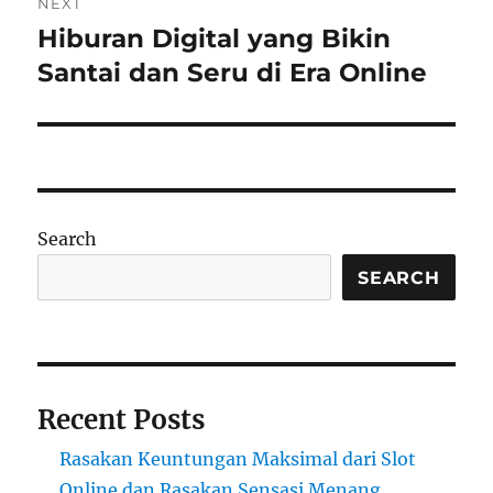
NEXT
Hiburan Digital yang Bikin
Next
post:
Santai dan Seru di Era Online
Search
SEARCH
Recent Posts
Rasakan Keuntungan Maksimal dari Slot
Online dan Rasakan Sensasi Menang