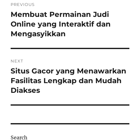
PREVIOUS
navigation
Membuat Permainan Judi
Previous
post:
Online yang Interaktif dan
Mengasyikkan
NEXT
Situs Gacor yang Menawarkan
Next
post:
Fasilitas Lengkap dan Mudah
Diakses
Search