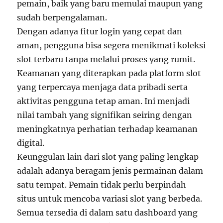
pemain, baik yang baru memulai maupun yang
sudah berpengalaman.
Dengan adanya fitur login yang cepat dan
aman, pengguna bisa segera menikmati koleksi
slot terbaru tanpa melalui proses yang rumit.
Keamanan yang diterapkan pada platform slot
yang terpercaya menjaga data pribadi serta
aktivitas pengguna tetap aman. Ini menjadi
nilai tambah yang signifikan seiring dengan
meningkatnya perhatian terhadap keamanan
digital.
Keunggulan lain dari slot yang paling lengkap
adalah adanya beragam jenis permainan dalam
satu tempat. Pemain tidak perlu berpindah
situs untuk mencoba variasi slot yang berbeda.
Semua tersedia di dalam satu dashboard yang