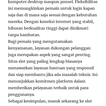
komputer desktop maupun ponsel. Fleksibilitas
ini memungkinkan pemain untuk login kapan
saja dan di mana saja sesuai dengan kebutuhan
mereka. Dengan koneksi internet yang stabil,
hiburan berkualitas tinggi dapat dinikmati
tanpa hambatan.
Bagi pemain yang mengutamakan
kenyamanan, layanan dukungan pelanggan
juga merupakan aspek yang sangat penting.
Situs slot yang paling lengkap biasanya
menawarkan layanan bantuan yang responsif
dan siap membantu jika ada masalah teknis. Ini
menunjukkan komitmen platform dalam
memberikan pelayanan terbaik untuk para
penggunanya.
Sebagai kesimpulan, masuk sekarang ke slot