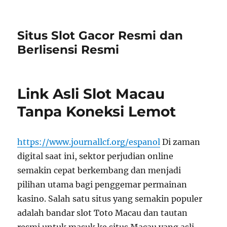
Situs Slot Gacor Resmi dan
Berlisensi Resmi
Link Asli Slot Macau
Tanpa Koneksi Lemot
https://www.journallcf.org/espanol
Di zaman
digital saat ini, sektor perjudian online
semakin cepat berkembang dan menjadi
pilihan utama bagi penggemar permainan
kasino. Salah satu situs yang semakin populer
adalah bandar slot Toto Macau dan tautan