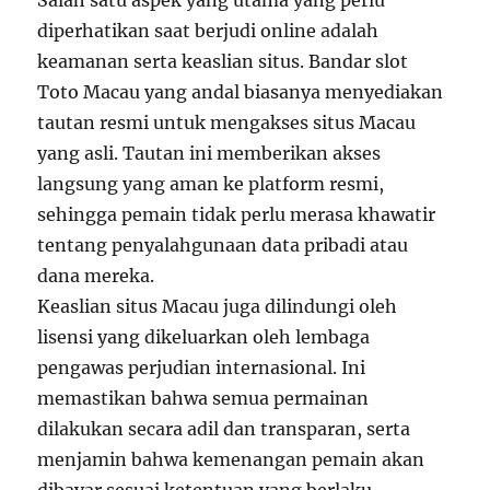
Salah satu aspek yang utama yang perlu
diperhatikan saat berjudi online adalah
keamanan serta keaslian situs. Bandar slot
Toto Macau yang andal biasanya menyediakan
tautan resmi untuk mengakses situs Macau
yang asli. Tautan ini memberikan akses
langsung yang aman ke platform resmi,
sehingga pemain tidak perlu merasa khawatir
tentang penyalahgunaan data pribadi atau
dana mereka.
Keaslian situs Macau juga dilindungi oleh
lisensi yang dikeluarkan oleh lembaga
pengawas perjudian internasional. Ini
memastikan bahwa semua permainan
dilakukan secara adil dan transparan, serta
menjamin bahwa kemenangan pemain akan