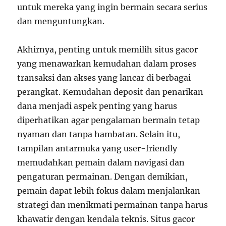
untuk mereka yang ingin bermain secara serius
dan menguntungkan.
Akhirnya, penting untuk memilih situs gacor
yang menawarkan kemudahan dalam proses
transaksi dan akses yang lancar di berbagai
perangkat. Kemudahan deposit dan penarikan
dana menjadi aspek penting yang harus
diperhatikan agar pengalaman bermain tetap
nyaman dan tanpa hambatan. Selain itu,
tampilan antarmuka yang user-friendly
memudahkan pemain dalam navigasi dan
pengaturan permainan. Dengan demikian,
pemain dapat lebih fokus dalam menjalankan
strategi dan menikmati permainan tanpa harus
khawatir dengan kendala teknis. Situs gacor