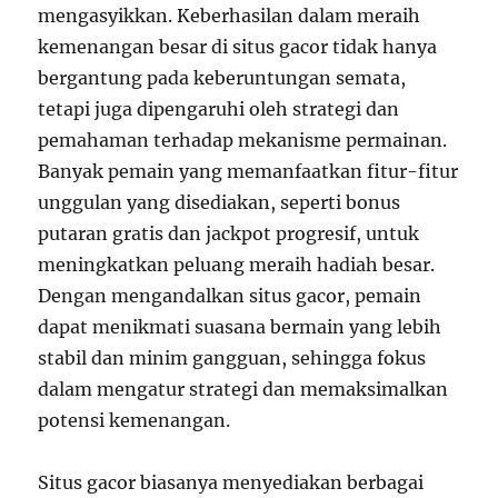
mengasyikkan. Keberhasilan dalam meraih
kemenangan besar di situs gacor tidak hanya
bergantung pada keberuntungan semata,
tetapi juga dipengaruhi oleh strategi dan
pemahaman terhadap mekanisme permainan.
Banyak pemain yang memanfaatkan fitur-fitur
unggulan yang disediakan, seperti bonus
putaran gratis dan jackpot progresif, untuk
meningkatkan peluang meraih hadiah besar.
Dengan mengandalkan situs gacor, pemain
dapat menikmati suasana bermain yang lebih
stabil dan minim gangguan, sehingga fokus
dalam mengatur strategi dan memaksimalkan
potensi kemenangan.
Situs gacor biasanya menyediakan berbagai