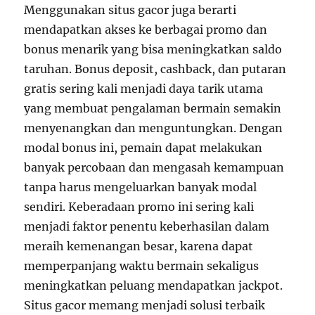
Menggunakan situs gacor juga berarti
mendapatkan akses ke berbagai promo dan
bonus menarik yang bisa meningkatkan saldo
taruhan. Bonus deposit, cashback, dan putaran
gratis sering kali menjadi daya tarik utama
yang membuat pengalaman bermain semakin
menyenangkan dan menguntungkan. Dengan
modal bonus ini, pemain dapat melakukan
banyak percobaan dan mengasah kemampuan
tanpa harus mengeluarkan banyak modal
sendiri. Keberadaan promo ini sering kali
menjadi faktor penentu keberhasilan dalam
meraih kemenangan besar, karena dapat
memperpanjang waktu bermain sekaligus
meningkatkan peluang mendapatkan jackpot.
Situs gacor memang menjadi solusi terbaik