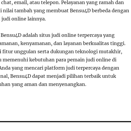
ve chat, email, atau telepon. Pelayanan yang ramah dan
di nilai tambah yang membuat Bensu4D berbeda dengan
judi online lainnya.
Bensu4D adalah situs judi online terpercaya yang
manan, kenyamanan, dan layanan berkualitas tinggi.
 fitur unggulan serta dukungan teknologi mutakhir,
memenuhi kebutuhan para pemain judi online di
 Anda yang mencari platform judi terpercaya dengan
onal, Bensu4D dapat menjadi pilihan terbaik untuk
uhan yang aman dan menyenangkan.