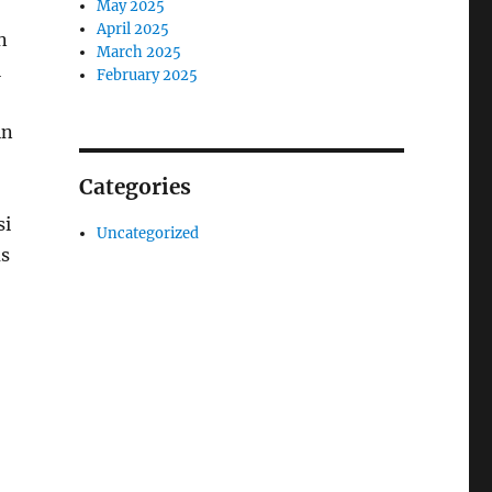
May 2025
April 2025
n
March 2025
l
February 2025
in
Categories
si
Uncategorized
us