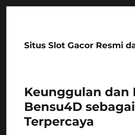
Situs Slot Gacor Resmi d
Keunggulan dan F
Bensu4D sebagai 
Terpercaya