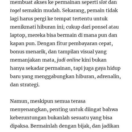
membuat akses ke permainan seperti
slot
dan
togel
semakin mudah. Sekarang, pemain tidak
lagi harus pergi ke tempat tertentu untuk
menikmati hiburan ini; cukup dari ponsel atau
laptop, mereka bisa bermain di mana pun dan
kapan pun. Dengan fitur pembayaran cepat,
bonus menarik, dan tampilan visual yang
memanjakan mata,
judi online
kini bukan
hanya sekadar permainan, tapi juga gaya hidup
baru yang menggabungkan hiburan, adrenalin,
dan strategi.
Namun, meskipun semua terasa
menyenangkan, penting untuk diingat bahwa
keberuntungan bukanlah sesuatu yang bisa
dipaksa. Bermainlah dengan bijak, dan jadikan