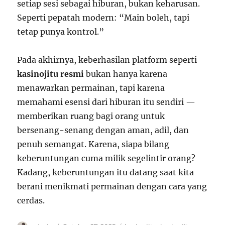
setiap sesi sebagai hiburan, bukan keharusan.
Seperti pepatah modern: “Main boleh, tapi
tetap punya kontrol.”
Pada akhirnya, keberhasilan platform seperti
kasinojitu resmi
bukan hanya karena
menawarkan permainan, tapi karena
memahami esensi dari hiburan itu sendiri —
memberikan ruang bagi orang untuk
bersenang-senang dengan aman, adil, dan
penuh semangat. Karena, siapa bilang
keberuntungan cuma milik segelintir orang?
Kadang, keberuntungan itu datang saat kita
berani menikmati permainan dengan cara yang
cerdas.