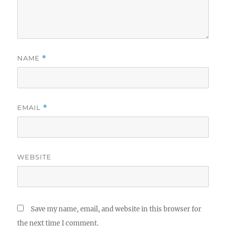
NAME
*
EMAIL
*
WEBSITE
Save my name, email, and website in this browser for
the next time I comment.