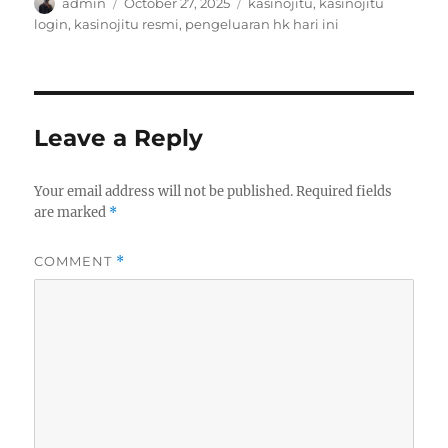
Author
Posted
Tags
admin
October 27, 2025
kasinojitu
,
kasinojitu
on
login
,
kasinojitu resmi
,
pengeluaran hk hari ini
Leave a Reply
Your email address will not be published.
Required fields
are marked
*
COMMENT
*