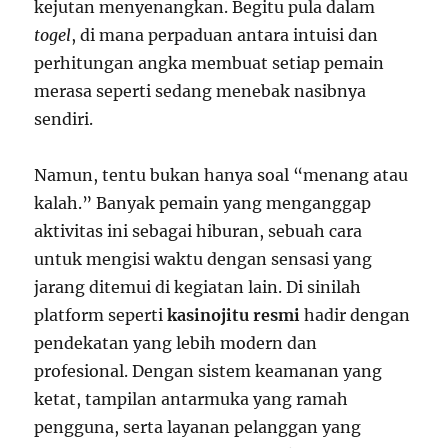
kejutan menyenangkan. Begitu pula dalam
togel
, di mana perpaduan antara intuisi dan
perhitungan angka membuat setiap pemain
merasa seperti sedang menebak nasibnya
sendiri.
Namun, tentu bukan hanya soal “menang atau
kalah.” Banyak pemain yang menganggap
aktivitas ini sebagai hiburan, sebuah cara
untuk mengisi waktu dengan sensasi yang
jarang ditemui di kegiatan lain. Di sinilah
platform seperti
kasinojitu resmi
hadir dengan
pendekatan yang lebih modern dan
profesional. Dengan sistem keamanan yang
ketat, tampilan antarmuka yang ramah
pengguna, serta layanan pelanggan yang