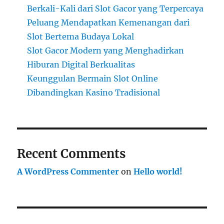
Berkali-Kali dari Slot Gacor yang Terpercaya
Peluang Mendapatkan Kemenangan dari
Slot Bertema Budaya Lokal
Slot Gacor Modern yang Menghadirkan
Hiburan Digital Berkualitas
Keunggulan Bermain Slot Online
Dibandingkan Kasino Tradisional
Recent Comments
A WordPress Commenter
on
Hello world!