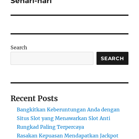
Sehari-hari
Search
SEARCH
Recent Posts
Bangkitkan Keberuntungan Anda dengan
Situs Slot yang Menawarkan Slot Anti
Rungkad Paling Terpercaya
Rasakan Kepuasan Mendapatkan Jackpot