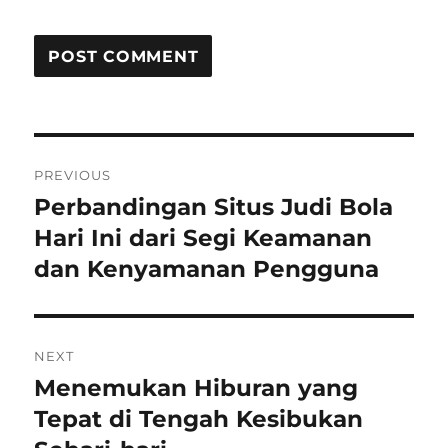
Post
PREVIOUS
navigation
Perbandingan Situs Judi Bola
Previous
post:
Hari Ini dari Segi Keamanan
dan Kenyamanan Pengguna
NEXT
Menemukan Hiburan yang
Next
post:
Tepat di Tengah Kesibukan