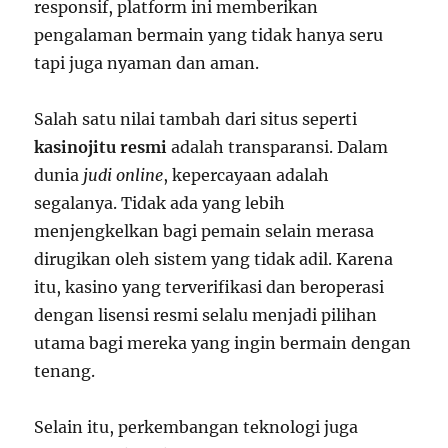
responsif, platform ini memberikan
pengalaman bermain yang tidak hanya seru
tapi juga nyaman dan aman.
Salah satu nilai tambah dari situs seperti
kasinojitu resmi
adalah transparansi. Dalam
dunia
judi online
, kepercayaan adalah
segalanya. Tidak ada yang lebih
menjengkelkan bagi pemain selain merasa
dirugikan oleh sistem yang tidak adil. Karena
itu, kasino yang terverifikasi dan beroperasi
dengan lisensi resmi selalu menjadi pilihan
utama bagi mereka yang ingin bermain dengan
tenang.
Selain itu, perkembangan teknologi juga