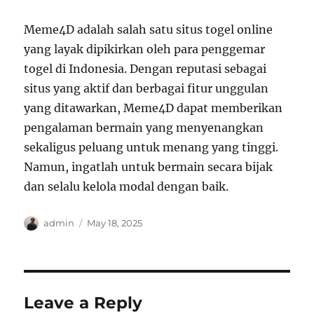
Meme4D adalah salah satu situs togel online
yang layak dipikirkan oleh para penggemar
togel di Indonesia. Dengan reputasi sebagai
situs yang aktif dan berbagai fitur unggulan
yang ditawarkan, Meme4D dapat memberikan
pengalaman bermain yang menyenangkan
sekaligus peluang untuk menang yang tinggi.
Namun, ingatlah untuk bermain secara bijak
dan selalu kelola modal dengan baik.
Author
Posted
admin
May 18, 2025
on
Leave a Reply