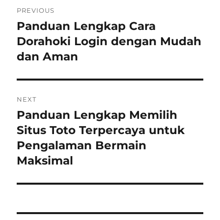
Post
PREVIOUS
navigation
Panduan Lengkap Cara
Previous
post:
Dorahoki Login dengan Mudah
dan Aman
NEXT
Panduan Lengkap Memilih
Next
post:
Situs Toto Terpercaya untuk
Pengalaman Bermain
Maksimal