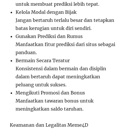
untuk membuat prediksi lebih tepat.
Kelola Modal dengan Bijak
Jangan bertaruh terlalu besar dan tetapkan
batas kerugian untuk diri sendiri.
Gunakan Prediksi dan Rumus
Manfaatkan fitur prediksi dari situs sebagai
panduan.
Bermain Secara Teratur
Konsistensi dalam bermain dan disiplin
dalam bertaruh dapat meningkatkan
peluang untuk sukses.
Mengikuti Promosi dan Bonus
Manfaatkan tawaran bonus untuk
meningkatkan saldo taruhan.
Keamanan dan Legalitas Meme4D