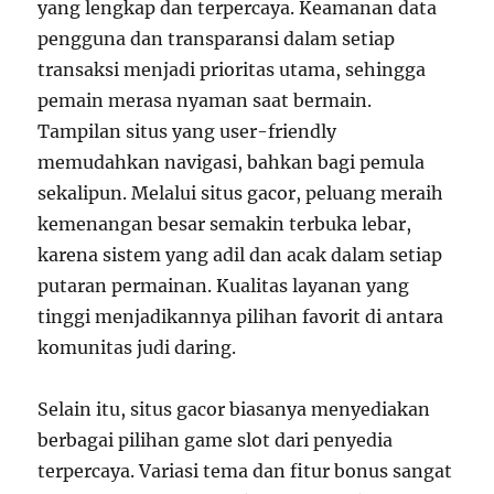
yang lengkap dan terpercaya. Keamanan data
pengguna dan transparansi dalam setiap
transaksi menjadi prioritas utama, sehingga
pemain merasa nyaman saat bermain.
Tampilan situs yang user-friendly
memudahkan navigasi, bahkan bagi pemula
sekalipun. Melalui situs gacor, peluang meraih
kemenangan besar semakin terbuka lebar,
karena sistem yang adil dan acak dalam setiap
putaran permainan. Kualitas layanan yang
tinggi menjadikannya pilihan favorit di antara
komunitas judi daring.
Selain itu, situs gacor biasanya menyediakan
berbagai pilihan game slot dari penyedia
terpercaya. Variasi tema dan fitur bonus sangat