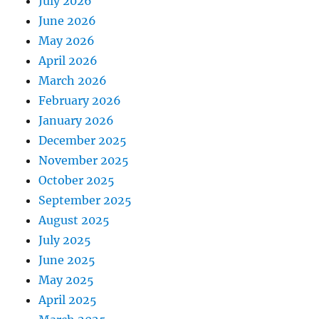
July 2026
June 2026
May 2026
April 2026
March 2026
February 2026
January 2026
December 2025
November 2025
October 2025
September 2025
August 2025
July 2025
June 2025
May 2025
April 2025