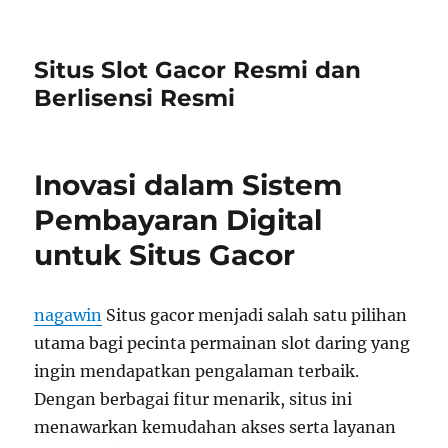
Situs Slot Gacor Resmi dan
Berlisensi Resmi
Inovasi dalam Sistem
Pembayaran Digital
untuk Situs Gacor
nagawin
Situs gacor menjadi salah satu pilihan
utama bagi pecinta permainan slot daring yang
ingin mendapatkan pengalaman terbaik.
Dengan berbagai fitur menarik, situs ini
menawarkan kemudahan akses serta layanan