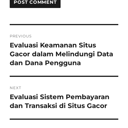
Post
PREVIOUS
navigation
Evaluasi Keamanan Situs
Previous
post:
Gacor dalam Melindungi Data
dan Dana Pengguna
NEXT
Evaluasi Sistem Pembayaran
Next
post:
dan Transaksi di Situs Gacor