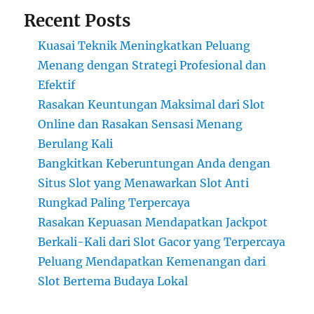
Recent Posts
Kuasai Teknik Meningkatkan Peluang
Menang dengan Strategi Profesional dan
Efektif
Rasakan Keuntungan Maksimal dari Slot
Online dan Rasakan Sensasi Menang
Berulang Kali
Bangkitkan Keberuntungan Anda dengan
Situs Slot yang Menawarkan Slot Anti
Rungkad Paling Terpercaya
Rasakan Kepuasan Mendapatkan Jackpot
Berkali-Kali dari Slot Gacor yang Terpercaya
Peluang Mendapatkan Kemenangan dari
Slot Bertema Budaya Lokal