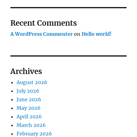
Recent Comments
A WordPress Commenter
on
Hello world!
Archives
August 2026
July 2026
June 2026
May 2026
April 2026
March 2026
February 2026