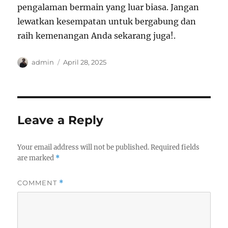
pengalaman bermain yang luar biasa. Jangan
lewatkan kesempatan untuk bergabung dan
raih kemenangan Anda sekarang juga!.
Author
Posted
admin
April 28, 2025
on
Leave a Reply
Your email address will not be published.
Required fields
are marked
*
COMMENT
*