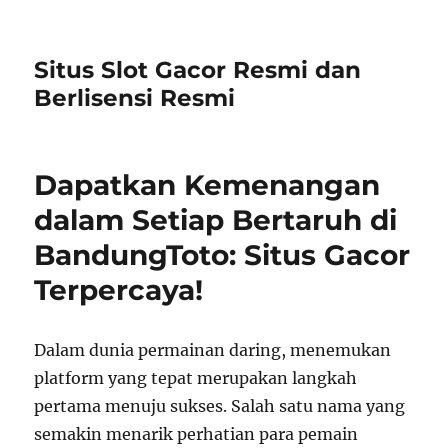
Situs Slot Gacor Resmi dan
Berlisensi Resmi
Dapatkan Kemenangan
dalam Setiap Bertaruh di
BandungToto: Situs Gacor
Terpercaya!
Dalam dunia permainan daring, menemukan
platform yang tepat merupakan langkah
pertama menuju sukses. Salah satu nama yang
semakin menarik perhatian para pemain