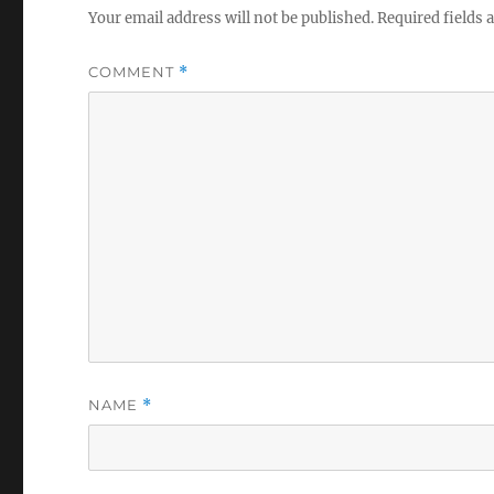
Your email address will not be published.
Required fields
COMMENT
*
NAME
*