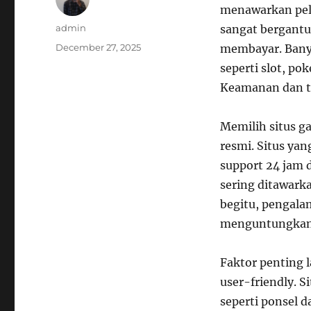
menawarkan pel
Author
admin
sangat bergantu
Posted
December 27, 2025
membayar. Bany
on
seperti slot, p
Keamanan dan tr
Memilih situs g
resmi. Situs ya
support 24 jam d
sering ditawar
begitu, pengal
menguntungkan
Faktor penting 
user-friendly. 
seperti ponsel d