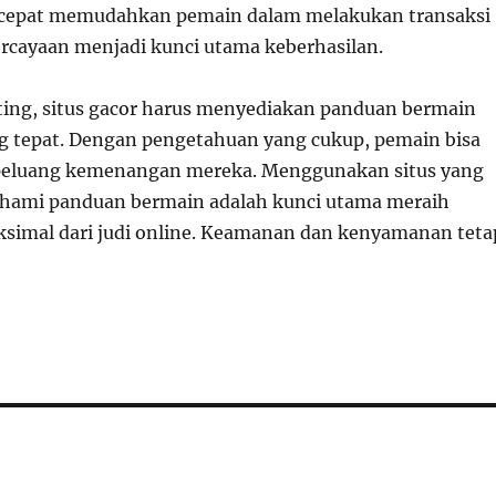
 cepat memudahkan pemain dalam melakukan transaksi
ercayaan menjadi kunci utama keberhasilan.
ting, situs gacor harus menyediakan panduan bermain
ng tepat. Dengan pengetahuan yang cukup, pemain bisa
eluang kemenangan mereka. Menggunakan situs yang
hami panduan bermain adalah kunci utama meraih
simal dari judi online. Keamanan dan kenyamanan teta