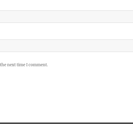
 the next time I comment.