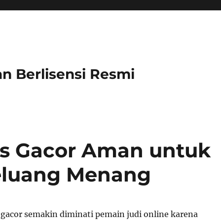
an Berlisensi Resmi
us Gacor Aman untuk
eluang Menang
 gacor semakin diminati pemain judi online karena