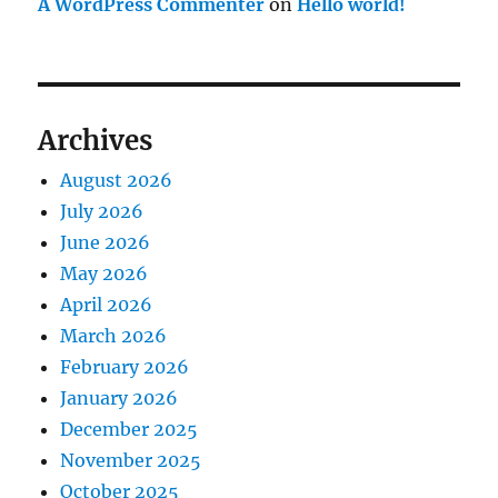
A WordPress Commenter
on
Hello world!
Archives
August 2026
July 2026
June 2026
May 2026
April 2026
March 2026
February 2026
January 2026
December 2025
November 2025
October 2025