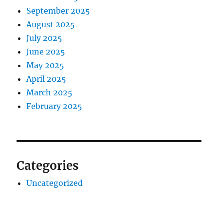
September 2025
August 2025
July 2025
June 2025
May 2025
April 2025
March 2025
February 2025
Categories
Uncategorized