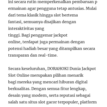
ini secara rutin memperkenalkan pembaruan p
ermainan agar pengguna tetap antusias. Mulai
dari tema klasik hingga slot bertema
fantasi, semuanya disajikan dengan
interaktivitas yang
tinggi. Bagi penggemar jackpot
online, terdapat juga permainan dengan
potensi hadiah besar yang ditampilkan secara
transparan dan real-time.
Secara keseluruhan, DORAHOKI Dunia Jackpot
Slot Online merupakan pilihan menarik
bagi mereka yang mencari hiburan digital
berkualitas. Dengan semua fitur lengkap,
desain yang modern, serta reputasi sebagai
salah satu situs slot gacor terpopuler, platform