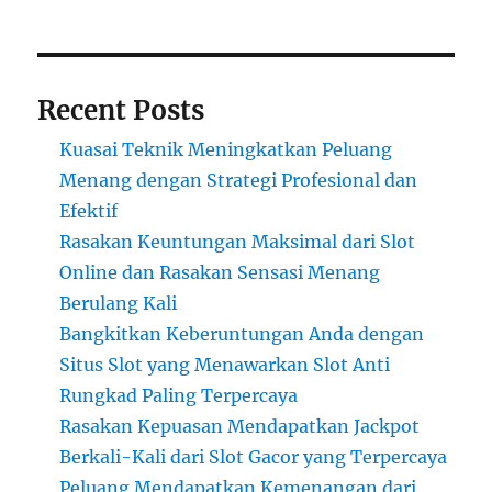
Recent Posts
Kuasai Teknik Meningkatkan Peluang
Menang dengan Strategi Profesional dan
Efektif
Rasakan Keuntungan Maksimal dari Slot
Online dan Rasakan Sensasi Menang
Berulang Kali
Bangkitkan Keberuntungan Anda dengan
Situs Slot yang Menawarkan Slot Anti
Rungkad Paling Terpercaya
Rasakan Kepuasan Mendapatkan Jackpot
Berkali-Kali dari Slot Gacor yang Terpercaya
Peluang Mendapatkan Kemenangan dari