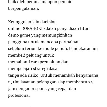
baik oleh pemula maupun pemain
berpengalaman.
Keunggulan lain dari slot
online DORAHOKI adalah penyediaan fitur
demo game yang memungkinkan
pengguna untuk mencoba permainan
sebelum terjun ke mode penuh. Pendekatan ini
memberi peluang untuk
memahami cara permainan dan
mempelajari strategi dasar
tanpa ada risiko. Untuk menambah kenyamana
n, tim layanan pelanggan siap membantu 24
jam dengan respons yang cepat dan
profesional.