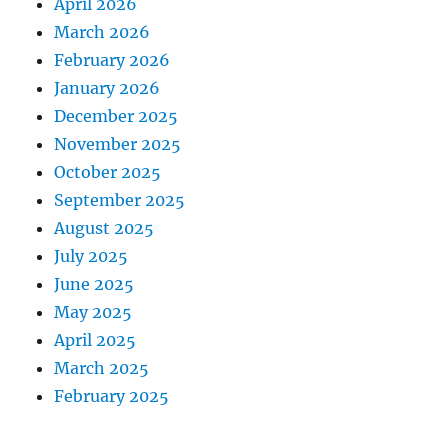
April 2026
March 2026
February 2026
January 2026
December 2025
November 2025
October 2025
September 2025
August 2025
July 2025
June 2025
May 2025
April 2025
March 2025
February 2025