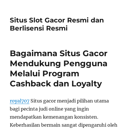
Situs Slot Gacor Resmi dan
Berlisensi Resmi
Bagaimana Situs Gacor
Mendukung Pengguna
Melalui Program
Cashback dan Loyalty
royal707
Situs gacor menjadi pilihan utama
bagi pecinta judi online yang ingin
mendapatkan kemenangan konsisten.
Keberhasilan bermain sangat dipengaruhi oleh