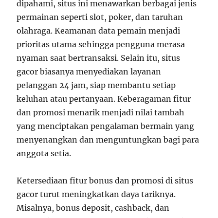
dipahami, situs ini menawarkan berbagai jenis
permainan seperti slot, poker, dan taruhan
olahraga. Keamanan data pemain menjadi
prioritas utama sehingga pengguna merasa
nyaman saat bertransaksi. Selain itu, situs
gacor biasanya menyediakan layanan
pelanggan 24 jam, siap membantu setiap
keluhan atau pertanyaan. Keberagaman fitur
dan promosi menarik menjadi nilai tambah
yang menciptakan pengalaman bermain yang
menyenangkan dan menguntungkan bagi para
anggota setia.
Ketersediaan fitur bonus dan promosi di situs
gacor turut meningkatkan daya tariknya.
Misalnya, bonus deposit, cashback, dan