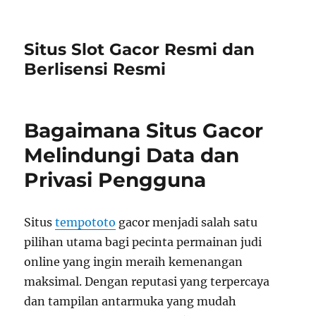
Situs Slot Gacor Resmi dan
Berlisensi Resmi
Bagaimana Situs Gacor
Melindungi Data dan
Privasi Pengguna
Situs
tempototo
gacor menjadi salah satu
pilihan utama bagi pecinta permainan judi
online yang ingin meraih kemenangan
maksimal. Dengan reputasi yang terpercaya
dan tampilan antarmuka yang mudah