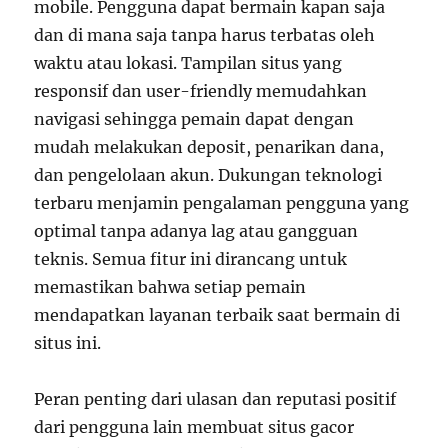
mobile. Pengguna dapat bermain kapan saja
dan di mana saja tanpa harus terbatas oleh
waktu atau lokasi. Tampilan situs yang
responsif dan user-friendly memudahkan
navigasi sehingga pemain dapat dengan
mudah melakukan deposit, penarikan dana,
dan pengelolaan akun. Dukungan teknologi
terbaru menjamin pengalaman pengguna yang
optimal tanpa adanya lag atau gangguan
teknis. Semua fitur ini dirancang untuk
memastikan bahwa setiap pemain
mendapatkan layanan terbaik saat bermain di
situs ini.
Peran penting dari ulasan dan reputasi positif
dari pengguna lain membuat situs gacor