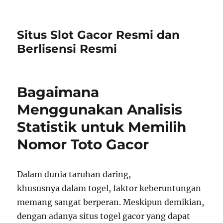
Situs Slot Gacor Resmi dan
Berlisensi Resmi
Bagaimana
Menggunakan Analisis
Statistik untuk Memilih
Nomor Toto Gacor
Dalam dunia taruhan daring,
khususnya dalam togel, faktor keberuntungan
memang sangat berperan. Meskipun demikian,
dengan adanya situs togel gacor yang dapat