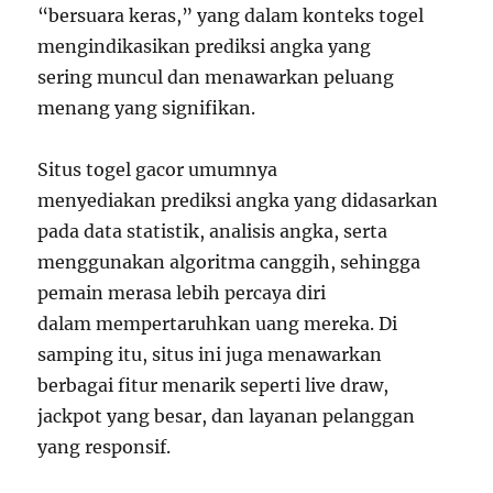
“bersuara keras,” yang dalam konteks togel
mengindikasikan prediksi angka yang
sering muncul dan menawarkan peluang
menang yang signifikan.
Situs togel gacor umumnya
menyediakan prediksi angka yang didasarkan
pada data statistik, analisis angka, serta
menggunakan algoritma canggih, sehingga
pemain merasa lebih percaya diri
dalam mempertaruhkan uang mereka. Di
samping itu, situs ini juga menawarkan
berbagai fitur menarik seperti live draw,
jackpot yang besar, dan layanan pelanggan
yang responsif.