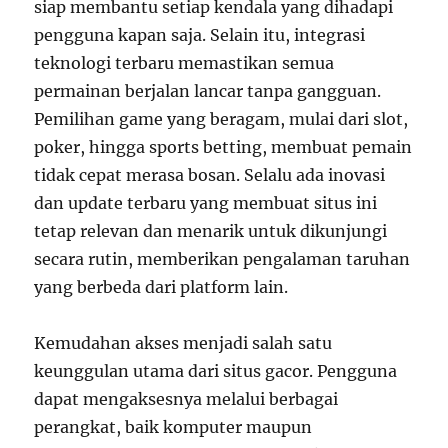
siap membantu setiap kendala yang dihadapi
pengguna kapan saja. Selain itu, integrasi
teknologi terbaru memastikan semua
permainan berjalan lancar tanpa gangguan.
Pemilihan game yang beragam, mulai dari slot,
poker, hingga sports betting, membuat pemain
tidak cepat merasa bosan. Selalu ada inovasi
dan update terbaru yang membuat situs ini
tetap relevan dan menarik untuk dikunjungi
secara rutin, memberikan pengalaman taruhan
yang berbeda dari platform lain.
Kemudahan akses menjadi salah satu
keunggulan utama dari situs gacor. Pengguna
dapat mengaksesnya melalui berbagai
perangkat, baik komputer maupun