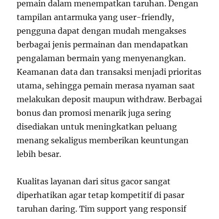
pemain dalam menempatkan taruhan. Dengan
tampilan antarmuka yang user-friendly,
pengguna dapat dengan mudah mengakses
berbagai jenis permainan dan mendapatkan
pengalaman bermain yang menyenangkan.
Keamanan data dan transaksi menjadi prioritas
utama, sehingga pemain merasa nyaman saat
melakukan deposit maupun withdraw. Berbagai
bonus dan promosi menarik juga sering
disediakan untuk meningkatkan peluang
menang sekaligus memberikan keuntungan
lebih besar.
Kualitas layanan dari situs gacor sangat
diperhatikan agar tetap kompetitif di pasar
taruhan daring. Tim support yang responsif