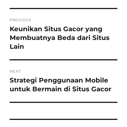
Post
PREVIOUS
navigation
Keunikan Situs Gacor yang
Previous
post:
Membuatnya Beda dari Situs
Lain
NEXT
Strategi Penggunaan Mobile
Next
post:
untuk Bermain di Situs Gacor