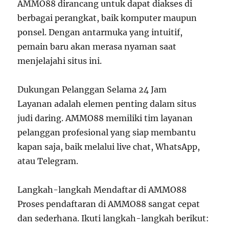
AMMO88 dirancang untuk dapat diakses di
berbagai perangkat, baik komputer maupun
ponsel. Dengan antarmuka yang intuitif,
pemain baru akan merasa nyaman saat
menjelajahi situs ini.
Dukungan Pelanggan Selama 24 Jam
Layanan adalah elemen penting dalam situs
judi daring. AMMO88 memiliki tim layanan
pelanggan profesional yang siap membantu
kapan saja, baik melalui live chat, WhatsApp,
atau Telegram.
Langkah-langkah Mendaftar di AMMO88
Proses pendaftaran di AMMO88 sangat cepat
dan sederhana. Ikuti langkah-langkah berikut: