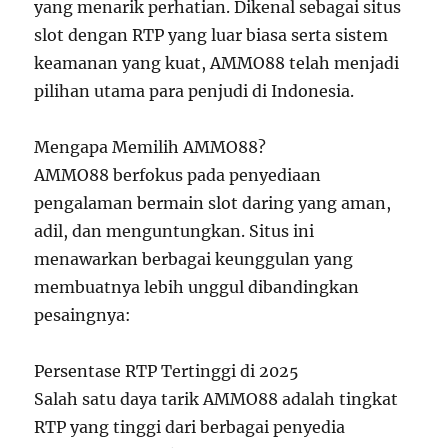
yang menarik perhatian. Dikenal sebagai situs
slot dengan RTP yang luar biasa serta sistem
keamanan yang kuat, AMMO88 telah menjadi
pilihan utama para penjudi di Indonesia.
Mengapa Memilih AMMO88?
AMMO88 berfokus pada penyediaan
pengalaman bermain slot daring yang aman,
adil, dan menguntungkan. Situs ini
menawarkan berbagai keunggulan yang
membuatnya lebih unggul dibandingkan
pesaingnya:
Persentase RTP Tertinggi di 2025
Salah satu daya tarik AMMO88 adalah tingkat
RTP yang tinggi dari berbagai penyedia