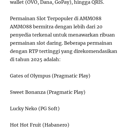
wallet (OVO, Dana, GoPay), hingga QRIS.
Permainan Slot Terpopuler di AMMO88
AMMO88 bermitra dengan lebih dari 20
penyedia terkenal untuk menawarkan ribuan
permainan slot daring. Beberapa permainan
dengan RTP tertinggi yang direkomendasikan
di tahun 2025 adalah:
Gates of Olympus (Pragmatic Play)
Sweet Bonanza (Pragmatic Play)
Lucky Neko (PG Soft)
Hot Hot Fruit (Habanero)