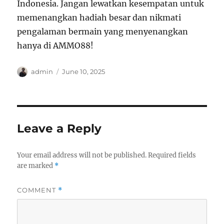
Indonesia. Jangan lewatkan kesempatan untuk
memenangkan hadiah besar dan nikmati
pengalaman bermain yang menyenangkan
hanya di AMMO88!
Author
Posted
admin
June 10, 2025
on
Leave a Reply
Your email address will not be published.
Required fields
are marked
*
COMMENT
*