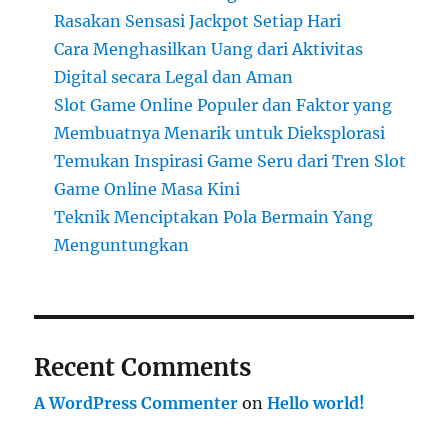
Rasakan Sensasi Jackpot Setiap Hari
Cara Menghasilkan Uang dari Aktivitas
Digital secara Legal dan Aman
Slot Game Online Populer dan Faktor yang
Membuatnya Menarik untuk Dieksplorasi
Temukan Inspirasi Game Seru dari Tren Slot
Game Online Masa Kini
Teknik Menciptakan Pola Bermain Yang
Menguntungkan
Recent Comments
A WordPress Commenter
on
Hello world!