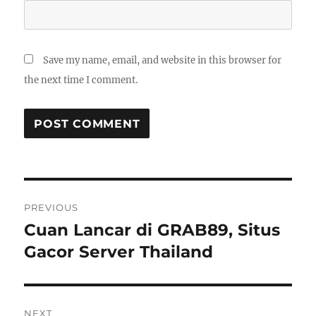
Save my name, email, and website in this browser for
the next time I comment.
Post
PREVIOUS
navigation
Cuan Lancar di GRAB89, Situs
Previous
post:
Gacor Server Thailand
NEXT