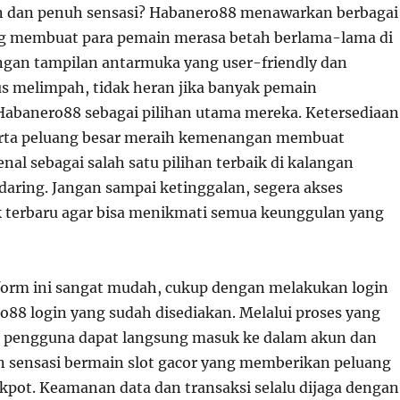
dan penuh sensasi? Habanero88 menawarkan berbagai
g membuat para pemain merasa betah berlama-lama di
engan tampilan antarmuka yang user-friendly dan
 melimpah, tidak heran jika banyak pemain
abanero88 sebagai pilihan utama mereka. Ketersediaan
serta peluang besar meraih kemenangan membuat
al sebagai salah satu pilihan terbaik di kalangan
daring. Jangan sampai ketinggalan, segera akses
 terbaru agar bisa menikmati semua keunggulan yang
orm ini sangat mudah, cukup dengan melakukan login
o88 login yang sudah disediakan. Melalui proses yang
, pengguna dapat langsung masuk ke dalam akun dan
 sensasi bermain slot gacor yang memberikan peluang
ckpot. Keamanan data dan transaksi selalu dijaga dengan