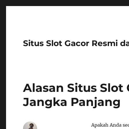
Situs Slot Gacor Resmi d
Alasan Situs Slot
Jangka Panjang
Apakah Anda sed