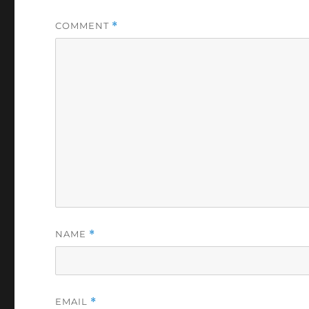
COMMENT
*
NAME
*
EMAIL
*