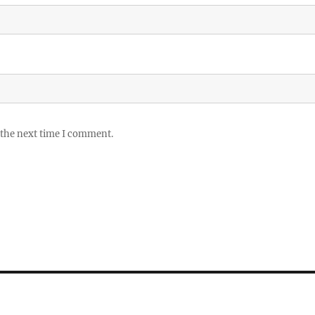
 the next time I comment.