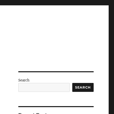
Search
SEARCH