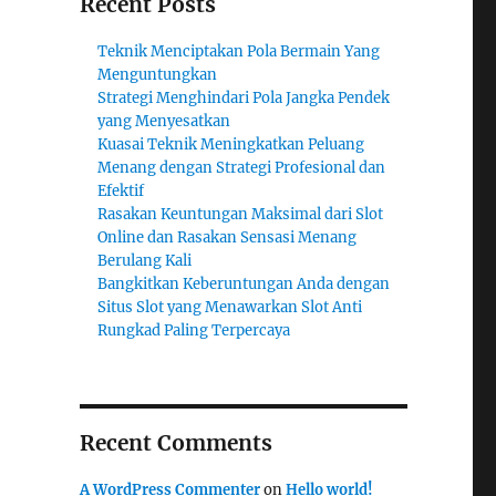
Recent Posts
Teknik Menciptakan Pola Bermain Yang
Menguntungkan
Strategi Menghindari Pola Jangka Pendek
yang Menyesatkan
Kuasai Teknik Meningkatkan Peluang
Menang dengan Strategi Profesional dan
Efektif
Rasakan Keuntungan Maksimal dari Slot
Online dan Rasakan Sensasi Menang
Berulang Kali
Bangkitkan Keberuntungan Anda dengan
Situs Slot yang Menawarkan Slot Anti
Rungkad Paling Terpercaya
Recent Comments
A WordPress Commenter
on
Hello world!