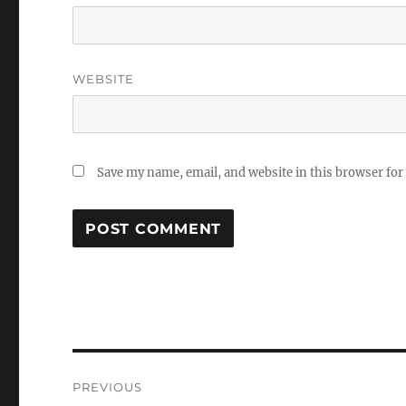
WEBSITE
Save my name, email, and website in this browser for
Post
PREVIOUS