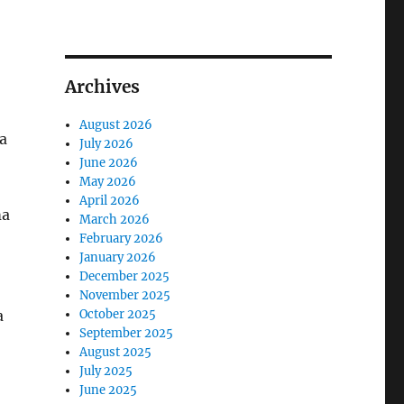
Archives
August 2026
a
July 2026
June 2026
May 2026
April 2026
ma
March 2026
February 2026
January 2026
December 2025
November 2025
a
October 2025
September 2025
August 2025
July 2025
June 2025