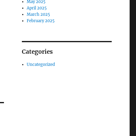
May 2025
April 2025
March 2025
February 2025
Categories
Uncategorized